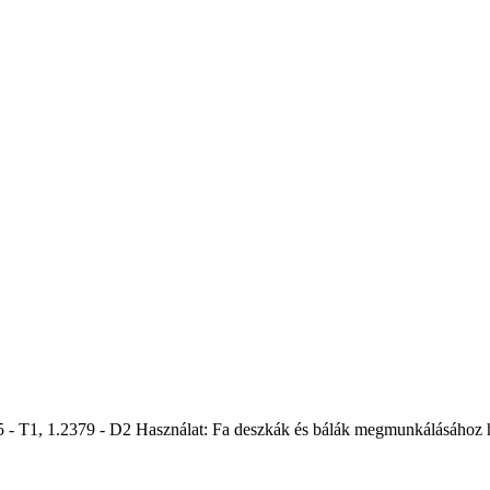
T1, 1.2379 - D2 Használat: Fa deszkák és bálák megmunkálásához ha