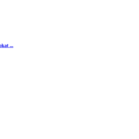
kat ...