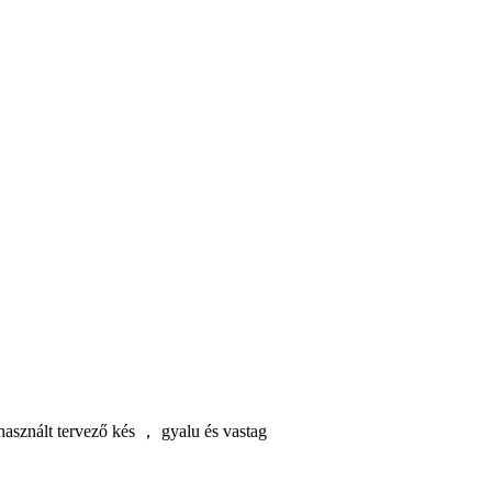
sznált tervező kés ， gyalu és vastag