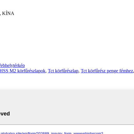
, KÍNA
ebhelytérkép
HSS M2 körfűrészlapok
,
Tct körfűrészlap
,
Tct körfűrész penge fémhez