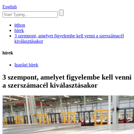
English
itthon
hírek
3 szempont, amelyet figyelembe kell venni a szerszámacél
kiválasztásakor
hírek
Iparági hírek
3 szempont, amelyet figyelembe kell venni
a szerszámacél kiválasztásakor