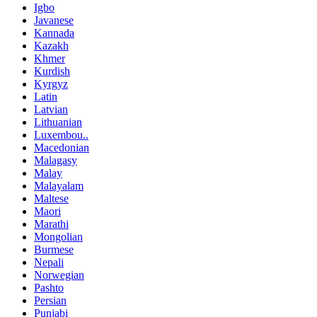
Igbo
Javanese
Kannada
Kazakh
Khmer
Kurdish
Kyrgyz
Latin
Latvian
Lithuanian
Luxembou..
Macedonian
Malagasy
Malay
Malayalam
Maltese
Maori
Marathi
Mongolian
Burmese
Nepali
Norwegian
Pashto
Persian
Punjabi