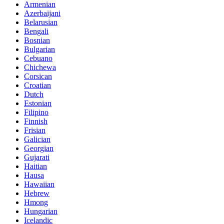
Armenian
Azerbaijani
Belarusian
Bengali
Bosnian
Bulgarian
Cebuano
Chichewa
Corsican
Croatian
Dutch
Estonian
Filipino
Finnish
Frisian
Galician
Georgian
Gujarati
Haitian
Hausa
Hawaiian
Hebrew
Hmong
Hungarian
Icelandic