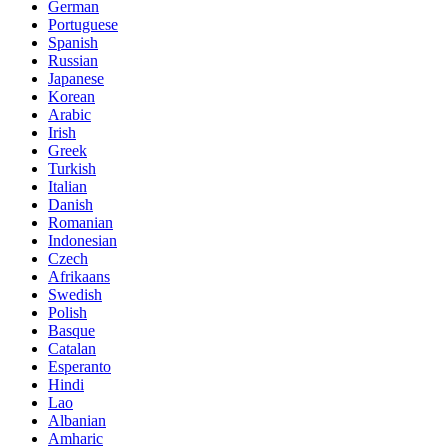
German
Portuguese
Spanish
Russian
Japanese
Korean
Arabic
Irish
Greek
Turkish
Italian
Danish
Romanian
Indonesian
Czech
Afrikaans
Swedish
Polish
Basque
Catalan
Esperanto
Hindi
Lao
Albanian
Amharic