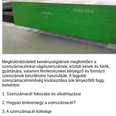
Megkülönböztetett keménységüknek megfelelően a
szerszámacélokat vágószerszámok, köztük kések és fúrók,
gyártására, valamint fémlemezeket bélyegző és formázó
szerszámok készítésére használják. A legjobb
szerszámacélminőség kiválasztása sok tényezőtől függ,
beleértve:
1. Szerszámacél fokozatai és alkalmazásai
2. Hogyan tönkremegy a szerszámacél?
3. A szerszámacél költsége