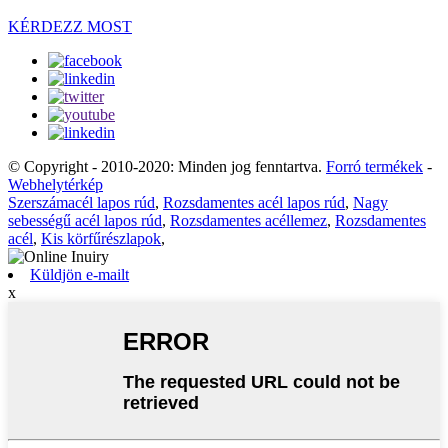
KÉRDEZZ MOST
© Copyright - 2010-2020: Minden jog fenntartva.
Forró termékek
-
Webhelytérkép
Szerszámacél lapos rúd
,
Rozsdamentes acél lapos rúd
,
Nagy
sebességű acél lapos rúd
,
Rozsdamentes acéllemez
,
Rozsdamentes
acél
,
Kis körfűrészlapok
,
Küldjön e-mailt
x